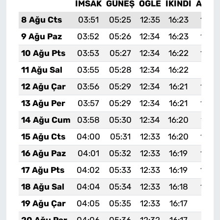
İMSAK
GÜNEŞ
ÖĞLE
İKINDI
AKŞA
8 Ağu Cts
03:51
05:25
12:35
16:23
19:3
9 Ağu Paz
03:52
05:26
12:34
16:23
19:3
10 Ağu Pts
03:53
05:27
12:34
16:22
19:3
11 Ağu Sal
03:55
05:28
12:34
16:22
19:31
12 Ağu Çar
03:56
05:29
12:34
16:21
19:2
13 Ağu Per
03:57
05:29
12:34
16:21
19:2
14 Ağu Cum
03:58
05:30
12:34
16:20
19:2
15 Ağu Cts
04:00
05:31
12:33
16:20
19:2
16 Ağu Paz
04:01
05:32
12:33
16:19
19:2
17 Ağu Pts
04:02
05:33
12:33
16:19
19:2
18 Ağu Sal
04:04
05:34
12:33
16:18
19:2
19 Ağu Çar
04:05
05:35
12:33
16:17
19:21