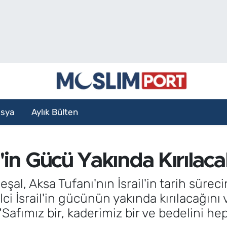
sya
Aylık Bülten
l'in Gücü Yakında Kırılaca
eşal, Aksa Tufanı'nın İsrail'in tarih süre
alci İsrail'in gücünün yakında kırılacağını
"Safımız bir, kaderimiz bir ve bedelini hep