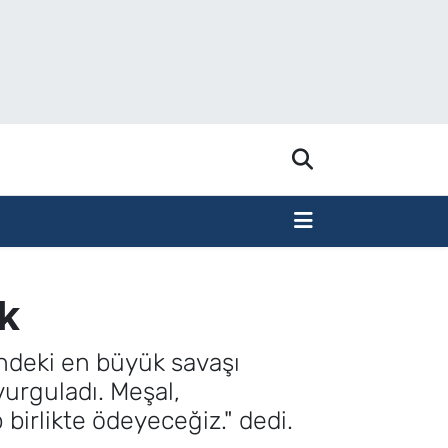
k
cindeki en büyük savaşı
 vurguladı. Meşal,
 birlikte ödeyeceğiz." dedi.