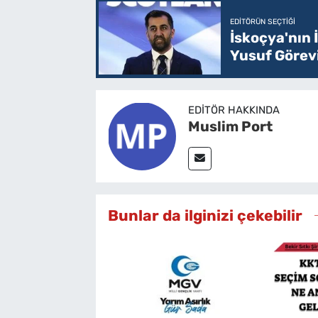
EDITÖRÜN SEÇTIĞI
İskoçya'nın
Yusuf Görev
EDITÖR HAKKINDA
Muslim Port
Bunlar da ilginizi çekebilir