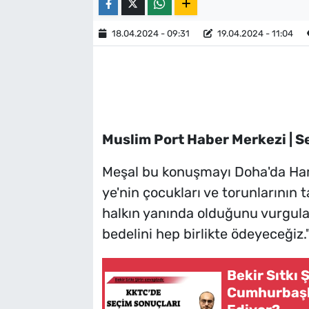
18.04.2024 - 09:31
19.04.2024 - 11:04
Muslim Port Haber Merkezi | S
Meşal bu konuşmayı Doha'da Ham
ye'nin çocukları ve torunlarının 
halkın yanında olduğunu vurgulay
bedelini hep birlikte ödeyeceğiz."
Bekir Sıtkı 
Cumhurbaşka