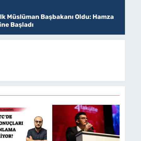
 İlk Müslüman Başbakanı Oldu: Hamza
ine Başladı