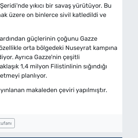
ridi'nde yıkıcı bir savaş yürütüyor. Bu
 üzere on binlerce sivil katledildi ve
n ardından güçlerinin çoğunu Gazze
özellikle orta bölgedeki Nuseyrat kampına
yor. Ayrıca Gazze'nin çeşitli
laşık 1,4 milyon Filistinlinin sığındığı
etmeyi planlıyor.
yınlanan makaleden çeviri yapılmıştır.
tufanı