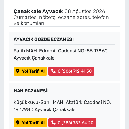
Çanakkale Ayvacık
08 Ağustos 2026
Cumartesi nöbetçi eczane adres, telefon
ve konumları
AYVACIK GÖZDE ECZANESİ
Fatih MAH. Edremit Caddesi NO: 5B 17860
Ayvacık Çanakkale
Yol Tarifi Al
0 (286) 712 41 30
HAN ECZANESİ
Küçükkuyu-Sahil MAH. Atatürk Caddesi NO:
19 17980 Ayvacık Çanakkale
Yol Tarifi Al
0 (286) 752 64 20