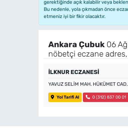
gerektiğinde açık kalabilir veya bekl
Bu nedenle, yola çıkmadan önce eczane
etmeniz iyi bir fikir olacaktır.
Ankara Çubuk
06 Ağ
nöbetçi eczane adres,
İLKNUR ECZANESİ
YAVUZ SELİM MAH. HÜKÜMET CAD.
Yol Tarifi Al
0 (312) 837 00 01