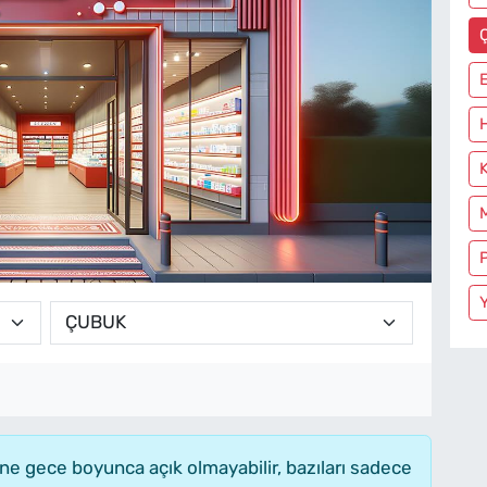
K
e gece boyunca açık olmayabilir, bazıları sadece