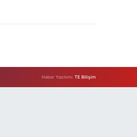
Haber Yazılımı:
TE Bilişim