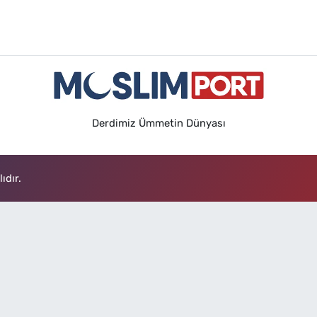
Derdimiz Ümmetin Dünyası
ıdır.