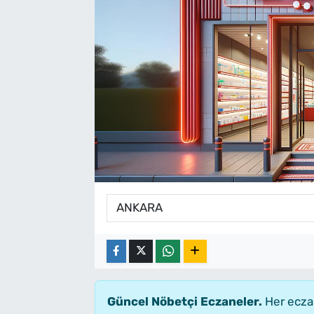
Güncel Nöbetçi Eczaneler.
Her eczan