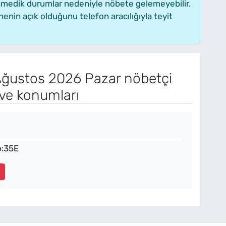
enmedik durumlar nedeniyle nöbete gelemeyebilir.
nin açık olduğunu telefon aracılığıyla teyit
ğustos 2026 Pazar nöbetçi
 ve konumları
o:35E
2