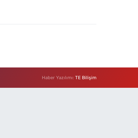
Haber Yazılımı:
TE Bilişim