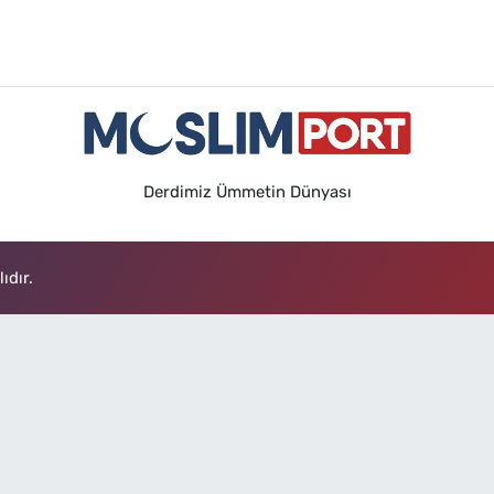
Derdimiz Ümmetin Dünyası
ıdır.