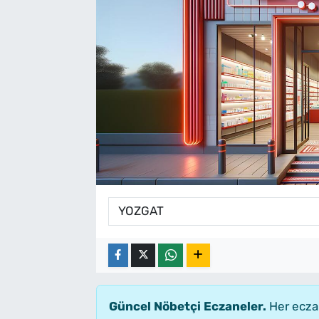
Güncel Nöbetçi Eczaneler.
Her eczan