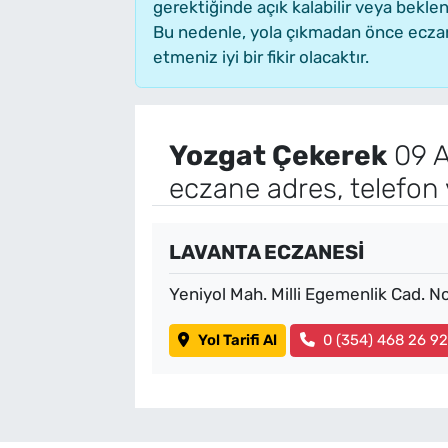
gerektiğinde açık kalabilir veya bekl
Bu nedenle, yola çıkmadan önce eczane
etmeniz iyi bir fikir olacaktır.
Yozgat Çekerek
09 A
eczane adres, telefon
LAVANTA ECZANESİ
Yeniyol Mah. Milli Egemenlik Cad. N
Yol Tarifi Al
0 (354) 468 26 9