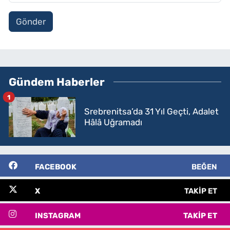
Gönder
Gündem Haberler
1
Srebrenitsa’da 31 Yıl Geçti, Adalet
Hâlâ Uğramadı
FACEBOOK
BEĞEN
X
TAKIP ET
INSTAGRAM
TAKIP ET