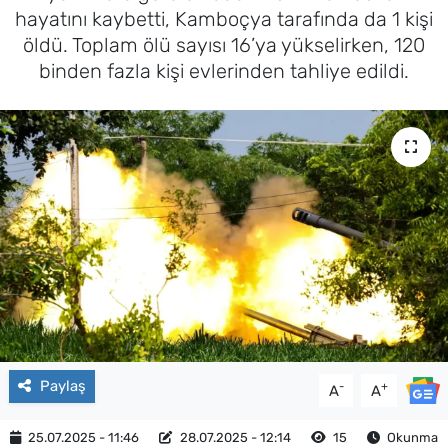
hayatını kaybetti, Kamboçya tarafında da 1 kişi
öldü. Toplam ölü sayısı 16’ya yükselirken, 120
binden fazla kişi evlerinden tahliye edildi.
Paylaş
-
+
A
A
25.07.2025 - 11:46
28.07.2025 - 12:14
15
Okunma