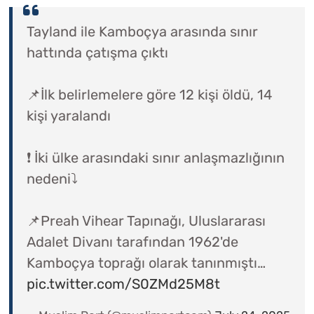
Tayland ile Kamboçya arasında sınır
hattında çatışma çıktı
📌İlk belirlemelere göre 12 kişi öldü, 14
kişi yaralandı
❗ İki ülke arasındaki sınır anlaşmazlığının
nedeni⤵️
📌Preah Vihear Tapınağı, Uluslararası
Adalet Divanı tarafından 1962'de
Kamboçya toprağı olarak tanınmıştı…
pic.twitter.com/S0ZMd25M8t