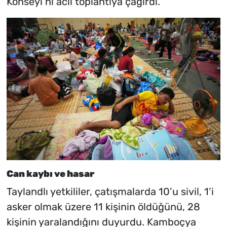
Konseyi’ni acil toplantıya çağırdı.
Can kaybı ve hasar
Taylandlı yetkililer, çatışmalarda 10’u sivil, 1’i
asker olmak üzere 11 kişinin öldüğünü, 28
kişinin yaralandığını duyurdu. Kamboçya