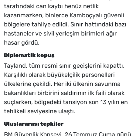
tarafındaki can kaybı henüz netlik
kazanmazken, binlerce Kamboçyalı güvenli
bölgelere tahliye edildi. Sınır hattındaki bazı
hastaneler ve sivil yerleşim birimleri ağır
hasar gördü.
Diplomatik kopuş
Tayland, tüm resmi sınır geçişlerini kapattı.
Karşılıklı olarak büyükelçilik personelleri
ülkelerine çekildi. Her iki ülkenin savunma
bakanlıkları birbirini saldırının ilk faili olarak
suçlarken, bölgedeki tansiyon son 13 yılın en
tehlikeli seviyesine ulaştı.
Uluslararası tepkiler
BM Güvenlik Konseyi, 26 Temmuz Cuma günü