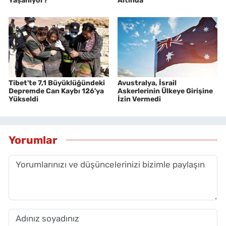
Yaşanıyor?
Altında
Tibet'te 7,1 Büyüklüğündeki
Avustralya, İsrail
Depremde Can Kaybı 126'ya
Askerlerinin Ülkeye Girişine
Yükseldi
İzin Vermedi
Yorumlar