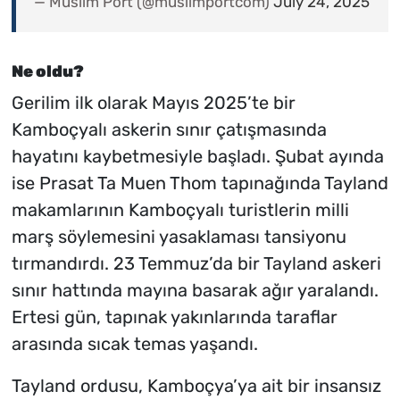
— Muslim Port (@muslimportcom)
July 24, 2025
Ne oldu?
Gerilim ilk olarak Mayıs 2025’te bir
Kamboçyalı askerin sınır çatışmasında
hayatını kaybetmesiyle başladı. Şubat ayında
ise Prasat Ta Muen Thom tapınağında Tayland
makamlarının Kamboçyalı turistlerin milli
marş söylemesini yasaklaması tansiyonu
tırmandırdı. 23 Temmuz’da bir Tayland askeri
sınır hattında mayına basarak ağır yaralandı.
Ertesi gün, tapınak yakınlarında taraflar
arasında sıcak temas yaşandı.
Tayland ordusu, Kamboçya’ya ait bir insansız