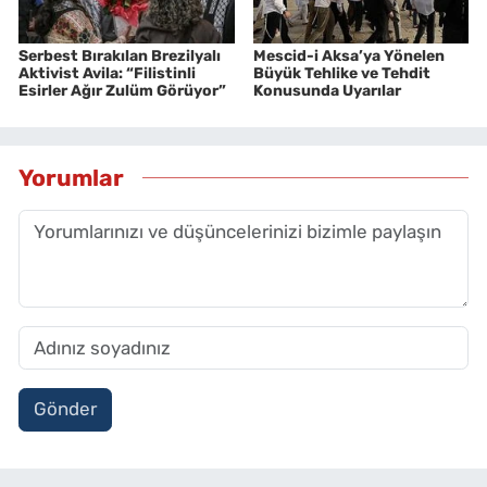
Serbest Bırakılan Brezilyalı
Mescid-i Aksa’ya Yönelen
Aktivist Avila: “Filistinli
Büyük Tehlike ve Tehdit
Esirler Ağır Zulüm Görüyor”
Konusunda Uyarılar
Yorumlar
Gönder