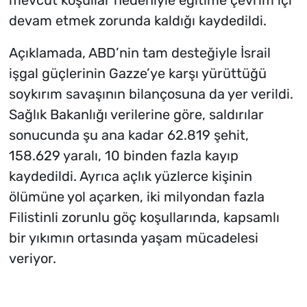
mevcut koşullar nedeniyle eğitime çevrim içi
devam etmek zorunda kaldığı kaydedildi.
Açıklamada, ABD’nin tam desteğiyle İsrail
işgal güçlerinin Gazze’ye karşı yürüttüğü
soykırım savaşının bilançosuna da yer verildi.
Sağlık Bakanlığı verilerine göre, saldırılar
sonucunda şu ana kadar 62.819 şehit,
158.629 yaralı, 10 binden fazla kayıp
kaydedildi. Ayrıca açlık yüzlerce kişinin
ölümüne yol açarken, iki milyondan fazla
Filistinli zorunlu göç koşullarında, kapsamlı
bir yıkımın ortasında yaşam mücadelesi
veriyor.