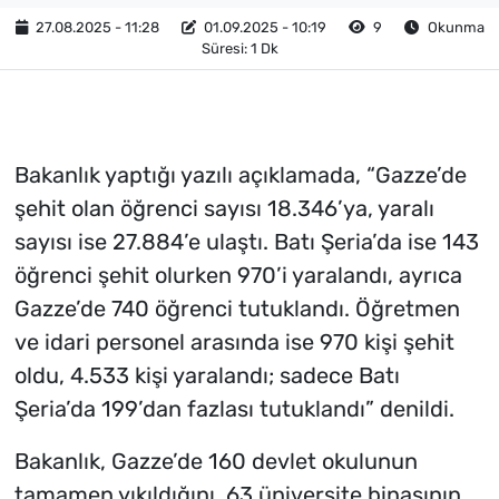
27.08.2025 - 11:28
01.09.2025 - 10:19
9
Okunma
Süresi: 1 Dk
Bakanlık yaptığı yazılı açıklamada, “Gazze’de
şehit olan öğrenci sayısı 18.346’ya, yaralı
sayısı ise 27.884’e ulaştı. Batı Şeria’da ise 143
öğrenci şehit olurken 970’i yaralandı, ayrıca
Gazze’de 740 öğrenci tutuklandı. Öğretmen
ve idari personel arasında ise 970 kişi şehit
oldu, 4.533 kişi yaralandı; sadece Batı
Şeria’da 199’dan fazlası tutuklandı” denildi.
Bakanlık, Gazze’de 160 devlet okulunun
tamamen yıkıldığını, 63 üniversite binasının