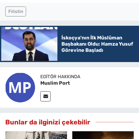
Filistin
İskoçya'nın İlk Müslüman
Başbakanı Oldu: Hamza Yusuf
Görevine Başladı
EDITÖR HAKKINDA
Muslim Port
Bunlar da ilginizi çekebilir