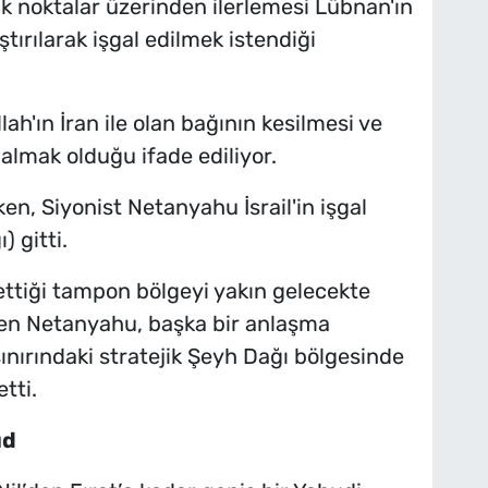
ejik noktalar üzerinden ilerlemesi Lübnan'ın
ştırılarak işgal edilmek istendiği
lah'ın İran ile olan bağının kesilmesi ve
almak olduğu ifade ediliyor.
rken, Siyonist Netanyahu İsrail'in işgal
) gitti.
al ettiği tampon bölgeyi yakın gelecekte
en Netanyahu, başka bir anlaşma
sınırındaki stratejik Şeyh Dağı bölgesinde
tti.
ud