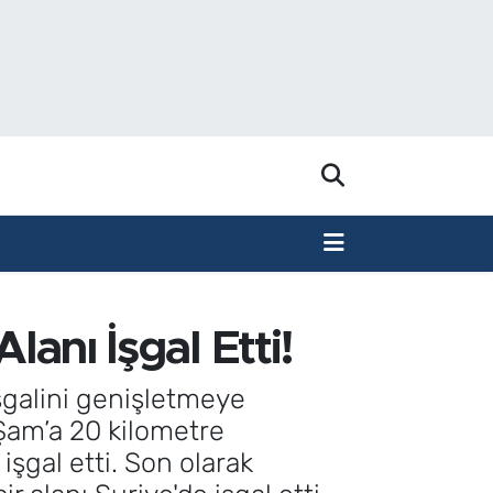
lanı İşgal Etti!
 işgalini genişletmeye
, Şam’a 20 kilometre
işgal etti. Son olarak