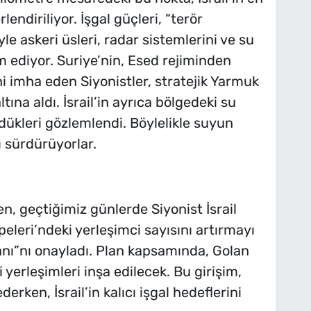
lendiriliyor. İşgal güçleri, “terör
e askeri üsleri, radar sistemlerini ve su
 ediyor. Suriye’nin, Esed rejiminden
i imha eden Siyonistler, stratejik Yarmuk
tına aldı. İsrail’in ayrıca bölgedeki su
dükleri gözlemlendi. Böylelikle suyun
ı sürdürüyorlar.
, geçtiğimiz günlerde Siyonist İsrail
leri’ndeki yerleşimci sayısını artırmayı
nı”nı onayladı. Plan kapsamında, Golan
 yerleşimleri inşa edilecek. Bu girişim,
erken, İsrail’in kalıcı işgal hedeflerini