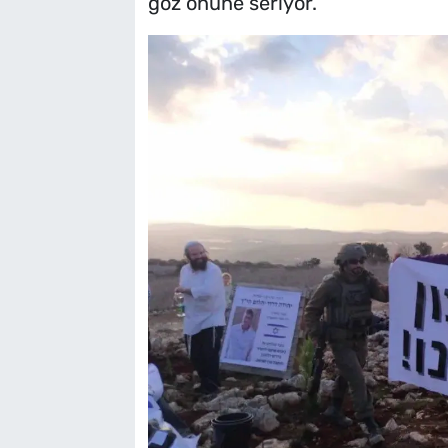
göz önüne seriyor.