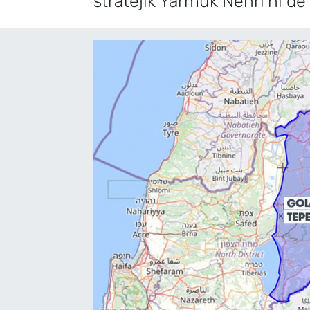
stratejik Yarmuk Nehri’ni de 