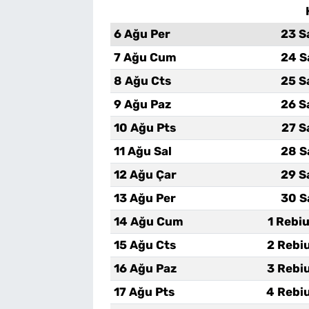
6 Ağu Per
23 S
7 Ağu Cum
24 S
8 Ağu Cts
25 S
9 Ağu Paz
26 S
10 Ağu Pts
27 S
11 Ağu Sal
28 S
12 Ağu Çar
29 S
13 Ağu Per
30 S
14 Ağu Cum
1 Rebi
15 Ağu Cts
2 Rebi
16 Ağu Paz
3 Rebi
17 Ağu Pts
4 Rebi