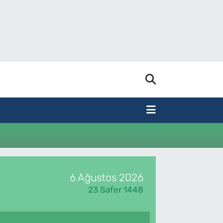
6 Ağustos 2026
23 Safer 1448