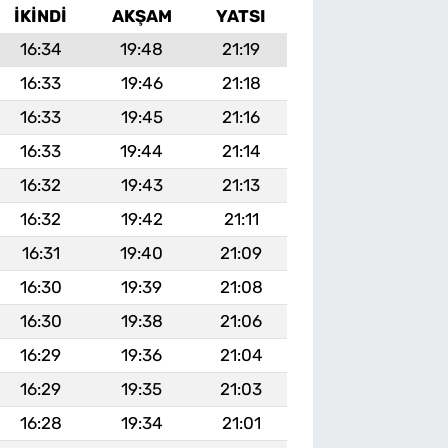
İKINDI
AKŞAM
YATSI
16:34
19:48
21:19
16:33
19:46
21:18
16:33
19:45
21:16
16:33
19:44
21:14
16:32
19:43
21:13
16:32
19:42
21:11
16:31
19:40
21:09
16:30
19:39
21:08
16:30
19:38
21:06
16:29
19:36
21:04
16:29
19:35
21:03
16:28
19:34
21:01