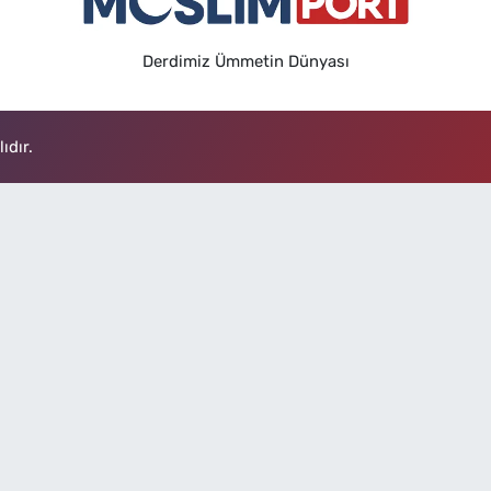
Derdimiz Ümmetin Dünyası
ıdır.