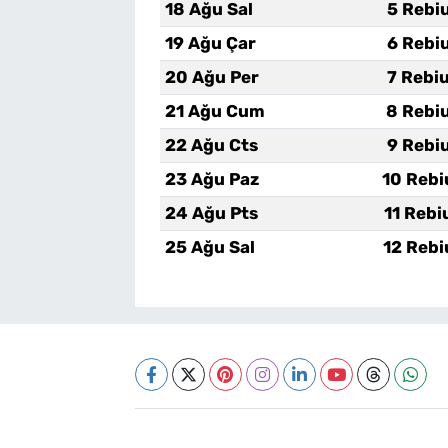
18 Ağu Sal
5 Rebi
19 Ağu Çar
6 Rebi
20 Ağu Per
7 Rebi
21 Ağu Cum
8 Rebi
22 Ağu Cts
9 Rebi
23 Ağu Paz
10 Rebi
24 Ağu Pts
11 Rebi
25 Ağu Sal
12 Rebi