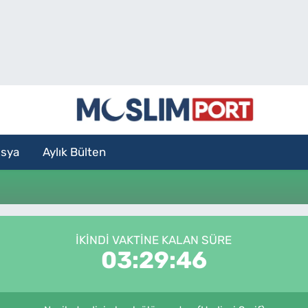
sya
Aylık Bülten
İKINDI VAKTİNE KALAN SÜRE
03:29:45