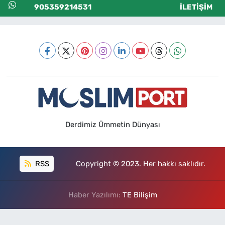
905359214531
İLETIŞIM
Derdimiz Ümmetin Dünyası
RSS
Copyright © 2023. Her hakkı saklıdır.
Haber Yazılımı:
TE Bilişim