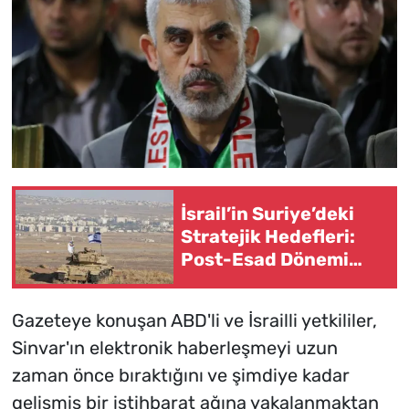
İsrail’in Suriye’deki
Stratejik Hedefleri:
Post-Esad Dönemi
Analizi
Gazeteye konuşan ABD'li ve İsrailli yetkililer,
Sinvar'ın elektronik haberleşmeyi uzun
zaman önce bıraktığını ve şimdiye kadar
gelişmiş bir istihbarat ağına yakalanmaktan