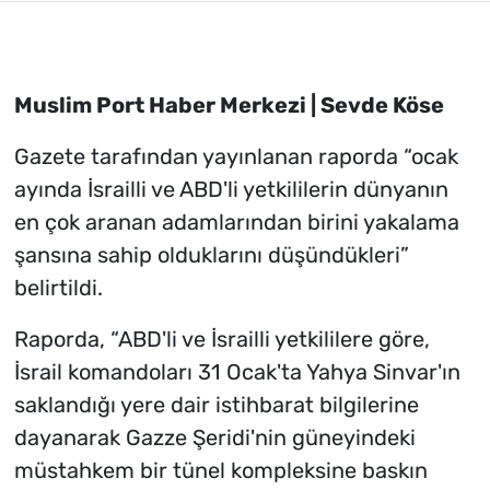
Muslim Port Haber Merkezi | Sevde Köse
Gazete tarafından yayınlanan raporda “ocak
ayında İsrailli ve ABD'li yetkililerin dünyanın
en çok aranan adamlarından birini yakalama
şansına sahip olduklarını düşündükleri”
belirtildi.
Raporda, “ABD'li ve İsrailli yetkililere göre,
İsrail komandoları 31 Ocak'ta Yahya Sinvar'ın
saklandığı yere dair istihbarat bilgilerine
dayanarak Gazze Şeridi'nin güneyindeki
müstahkem bir tünel kompleksine baskın