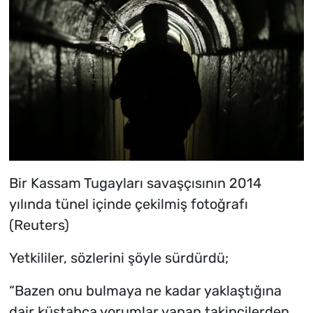
Bir Kassam Tugayları savaşçısının 2014
yılında tünel içinde çekilmiş fotoğrafı
(Reuters)
Yetkililer, sözlerini şöyle sürdürdü;
“Bazen onu bulmaya ne kadar yaklaştığına
dair küstahça yorumlar yapan takipçilerden