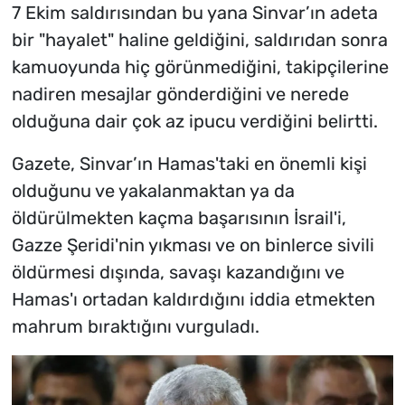
7 Ekim saldırısından bu yana Sinvar’ın adeta
bir "hayalet" haline geldiğini, saldırıdan sonra
kamuoyunda hiç görünmediğini, takipçilerine
nadiren mesajlar gönderdiğini ve nerede
olduğuna dair çok az ipucu verdiğini belirtti.
Gazete, Sinvar’ın Hamas'taki en önemli kişi
olduğunu ve yakalanmaktan ya da
öldürülmekten kaçma başarısının İsrail'i,
Gazze Şeridi'nin yıkması ve on binlerce sivili
öldürmesi dışında, savaşı kazandığını ve
Hamas'ı ortadan kaldırdığını iddia etmekten
mahrum bıraktığını vurguladı.