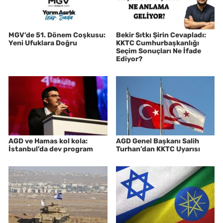
MGV’de 51. Dönem Coşkusu:
Bekir Sıtkı Şirin Cevapladı:
Yeni Ufuklara Doğru
KKTC Cumhurbaşkanlığı
Seçim Sonuçları Ne İfade
Ediyor?
AGD ve Hamas kol kola:
AGD Genel Başkanı Salih
İstanbul’da dev program
Turhan’dan KKTC Uyarısı