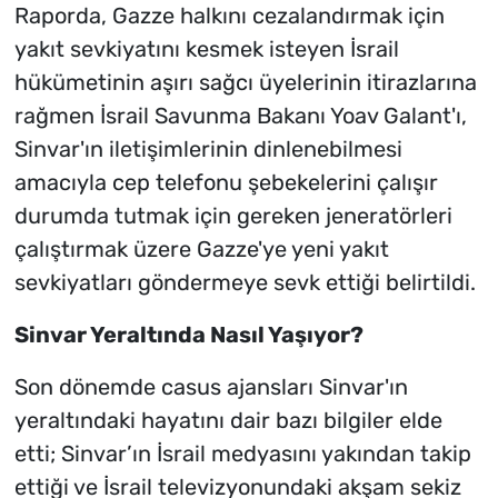
Raporda, Gazze halkını cezalandırmak için
yakıt sevkiyatını kesmek isteyen İsrail
hükümetinin aşırı sağcı üyelerinin itirazlarına
rağmen İsrail Savunma Bakanı Yoav Galant'ı,
Sinvar'ın iletişimlerinin dinlenebilmesi
amacıyla cep telefonu şebekelerini çalışır
durumda tutmak için gereken jeneratörleri
çalıştırmak üzere Gazze'ye yeni yakıt
sevkiyatları göndermeye sevk ettiği belirtildi.
Sinvar Yeraltında Nasıl Yaşıyor?
Son dönemde casus ajansları Sinvar'ın
yeraltındaki hayatını dair bazı bilgiler elde
etti; Sinvar’ın İsrail medyasını yakından takip
ettiği ve İsrail televizyonundaki akşam sekiz