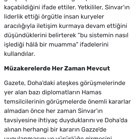
kaçabildiğini ifade ettiler. Yetkililer, Sinvar'ın
liderlik ettiği örgütle insan kuryeler
aracılığıyla iletişim kurmaya devam ettiğini
düşündüklerini belirterek “bu sistemin nasıl
işlediği hâlâ bir muamma" ifadelerini
kullandılar.
Müzakerelerde Her Zaman Mevcut
Gazete, Doha'daki ateşkes görüşmelerinde
yer alan bazı diplomatların Hamas
temsilcilerinin görüşmelerde önemli kararlar
almadan önce her zaman Sinvar'ın
tavsiyesine ihtiyaç duyduklarını ve Doha'da
alınan herhangi bir kararın Gazze'de
uygulanmasını ve yürürlüğe girmesini