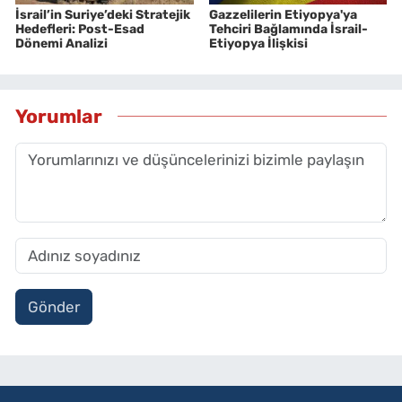
İsrail’in Suriye’deki Stratejik
Gazzelilerin Etiyopya'ya
Hedefleri: Post-Esad
Tehciri Bağlamında İsrail-
Dönemi Analizi
Etiyopya İlişkisi
Yorumlar
Gönder