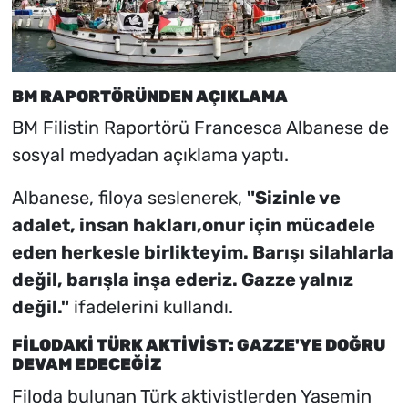
BM RAPORTÖRÜNDEN AÇIKLAMA
BM Filistin Raportörü Francesca Albanese de
sosyal medyadan açıklama yaptı.
Albanese, filoya seslenerek,
"Sizinle ve
adalet, insan hakları,onur için mücadele
eden herkesle birlikteyim. Barışı silahlarla
değil, barışla inşa ederiz. Gazze yalnız
değil."
ifadelerini kullandı.
FİLODAKİ TÜRK AKTİVİST: GAZZE'YE DOĞRU
DEVAM EDECEĞİZ
Filoda bulunan Türk aktivistlerden Yasemin