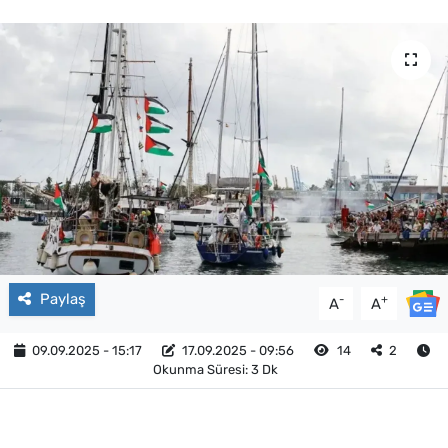
Paylaş
-
+
A
A
09.09.2025 - 15:17
17.09.2025 - 09:56
14
2
Okunma Süresi: 3 Dk