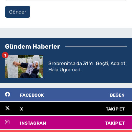
Gönder
Gündem Haberler
1
Srebrenitsa’da 31 Yıl Geçti, Adalet
Hâlâ Uğramadı
FACEBOOK
BEĞEN
X
TAKIP ET
INSTAGRAM
TAKIP ET