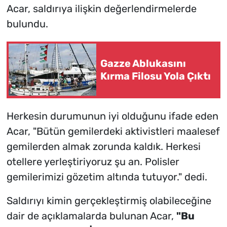
Acar, saldırıya ilişkin değerlendirmelerde
bulundu.
Gazze Ablukasını
Kırma Filosu Yola Çıktı
Herkesin durumunun iyi olduğunu ifade eden
Acar, "Bütün gemilerdeki aktivistleri maalesef
gemilerden almak zorunda kaldık. Herkesi
otellere yerleştiriyoruz şu an. Polisler
gemilerimizi gözetim altında tutuyor." dedi.
Saldırıyı kimin gerçekleştirmiş olabileceğine
dair de açıklamalarda bulunan Acar,
"Bu