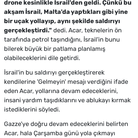
drone kesinlikle İsrail'den geldi. Çünkü bu
akşam İsrail, Malta'da yaptıkları gibi yine
bir uçak yollayıp, aynı şekilde saldırıyı
gerçekleştirdi."
dedi. Acar, teknelerin ön
tarafında petrol taşındığını, İsrail'in bunu
bilerek büyük bir patlama planlamış
olabileceklerini dile getirdi.
İsrail'in bu saldırıyı gerçekleştirerek
kendilerine 'Gelmeyin' mesajı verdiğini ifade
eden Acar, yollarına devam edeceklerini,
insani yardım taşıdıklarını ve ablukayı kırmak
istediklerini söyledi.
Gazze'ye doğru devam edeceklerini belirten
Acar, hala Çarşamba günü yola çıkmayı