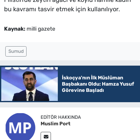
bu kavramı tasvir etmek için kullanılıyor.
Kaynak:
milli gazete
Sumud
İskoçya'nın İlk Müslüman
Başbakanı Oldu: Hamza Yusuf
Görevine Başladı
EDITÖR HAKKINDA
Muslim Port