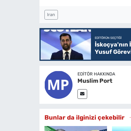
Iran
EDITÖRÜN SEÇTIĞI
İskoçya'nın
Yusuf Görev
EDITÖR HAKKINDA
Muslim Port
Bunlar da ilginizi çekebilir