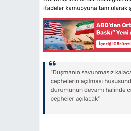
ifadeler kamuoyuna tam olarak ş
ABD’den Ort
Baskı” Yeni
İçeriği Görünt
"Düşmanın savunmasız kalacağ
cephelerin açılması hususunda
durumunun devamı halinde çık
cepheler açılacak"