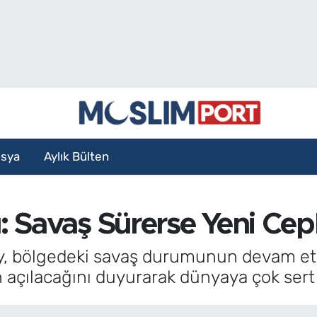
sya
Aylık Bülten
: Savaş Sürerse Yeni Cep
ey, bölgedeki savaş durumunun devam et
 açılacağını duyurarak dünyaya çok sert 