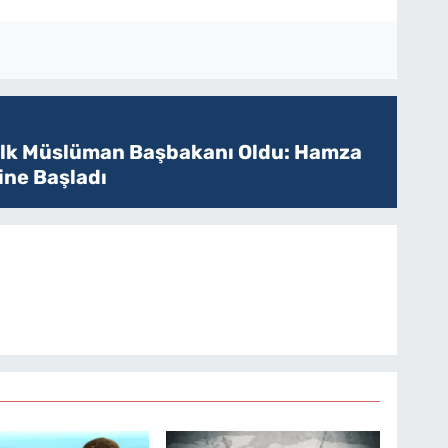
 İlk Müslüman Başbakanı Oldu: Hamza
ine Başladı