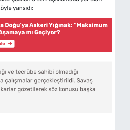
öyle yansıdı:
a Doğu’ya Askeri Yığınak: “Maksimum
 Aşamaya mı Geçiyor?
üle
ı ve tecrübe sahibi olmadığı
 çalışmalar gerçekleştirildi. Savaş
arlar gözetilerek söz konusu başka