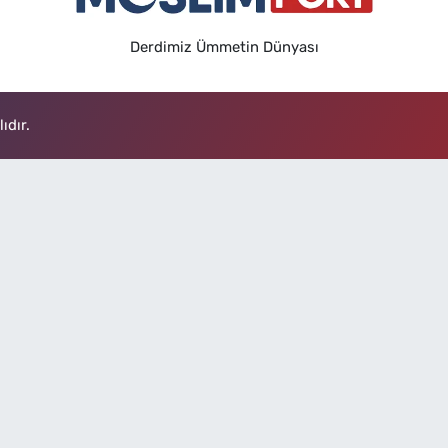
Derdimiz Ümmetin Dünyası
ıdır.