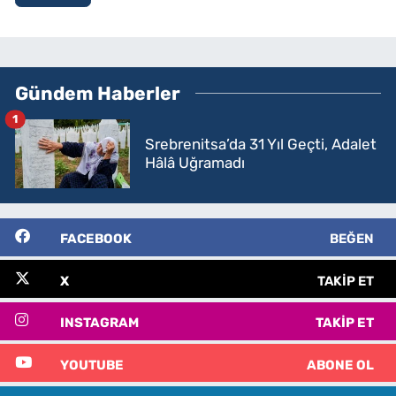
Gündem Haberler
1
Srebrenitsa’da 31 Yıl Geçti, Adalet
Hâlâ Uğramadı
FACEBOOK
BEĞEN
X
TAKIP ET
INSTAGRAM
TAKIP ET
YOUTUBE
ABONE OL