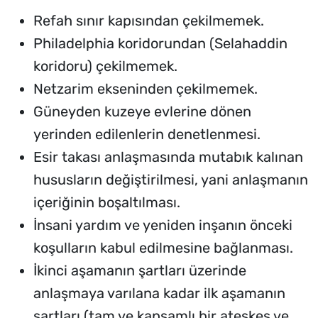
Refah sınır kapısından çekilmemek.
Philadelphia koridorundan (Selahaddin
koridoru) çekilmemek.
Netzarim ekseninden çekilmemek.
Güneyden kuzeye evlerine dönen
yerinden edilenlerin denetlenmesi.
Esir takası anlaşmasında mutabık kalınan
hususların değiştirilmesi, yani anlaşmanın
içeriğinin boşaltılması.
İnsani yardım ve yeniden inşanın önceki
koşulların kabul edilmesine bağlanması.
İkinci aşamanın şartları üzerinde
anlaşmaya varılana kadar ilk aşamanın
şartları (tam ve kapsamlı bir ateşkes ve