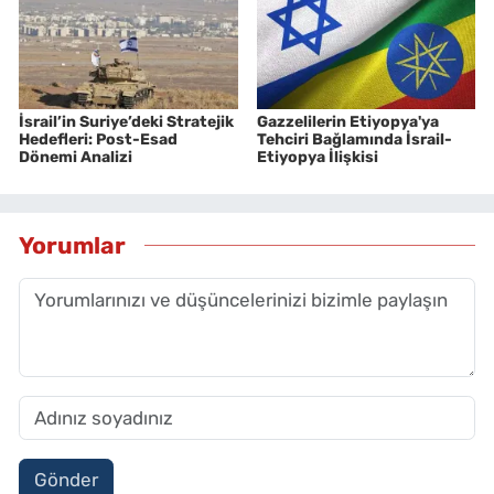
İsrail’in Suriye’deki Stratejik
Gazzelilerin Etiyopya'ya
Hedefleri: Post-Esad
Tehciri Bağlamında İsrail-
Dönemi Analizi
Etiyopya İlişkisi
Yorumlar
Gönder