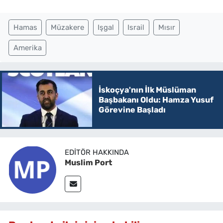
Hamas
Müzakere
Işgal
Israil
Mısır
Amerika
İskoçya'nın İlk Müslüman
Başbakanı Oldu: Hamza Yusuf
Görevine Başladı
EDITÖR HAKKINDA
Muslim Port