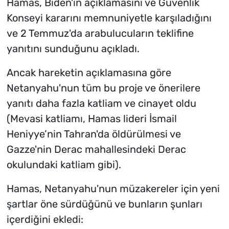
Hamas, Biden'ın açıklamasını ve Güvenlik
Konseyi kararını memnuniyetle karşıladığını
ve 2 Temmuz'da arabulucuların teklifine
yanıtını sunduğunu açıkladı.
Ancak hareketin açıklamasına göre
Netanyahu'nun tüm bu proje ve önerilere
yanıtı daha fazla katliam ve cinayet oldu
(Mevasi katliamı, Hamas lideri İsmail
Heniyye’nin Tahran'da öldürülmesi ve
Gazze'nin Derac mahallesindeki Derac
okulundaki katliam gibi).
Hamas, Netanyahu'nun müzakereler için yeni
şartlar öne sürdüğünü ve bunların şunları
içerdiğini ekledi: