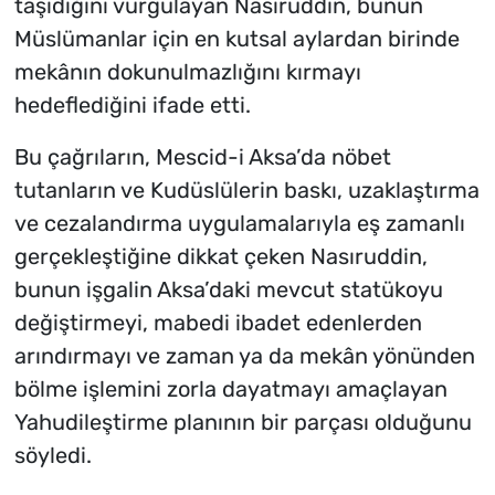
taşıdığını vurgulayan Nasıruddin, bunun
Müslümanlar için en kutsal aylardan birinde
mekânın dokunulmazlığını kırmayı
hedeflediğini ifade etti.
Bu çağrıların, Mescid-i Aksa’da nöbet
tutanların ve Kudüslülerin baskı, uzaklaştırma
ve cezalandırma uygulamalarıyla eş zamanlı
gerçekleştiğine dikkat çeken Nasıruddin,
bunun işgalin Aksa’daki mevcut statükoyu
değiştirmeyi, mabedi ibadet edenlerden
arındırmayı ve zaman ya da mekân yönünden
bölme işlemini zorla dayatmayı amaçlayan
Yahudileştirme planının bir parçası olduğunu
söyledi.