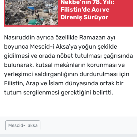
Nekbe’nin 78. Yılı:
Filistin’de Acı ve
Direniş Sürüyor
Nasıruddin ayrıca özellikle Ramazan ayı
boyunca Mescid-i Aksa’ya yoğun şekilde
gidilmesi ve orada nöbet tutulması çağrısında
bulunarak, kutsal mekânların korunması ve
yerleşimci saldırganlığının durdurulması için
Filistin, Arap ve İslam dünyasında ortak bir
tutum sergilenmesi gerektiğini belirtti.
Mescid-i aksa