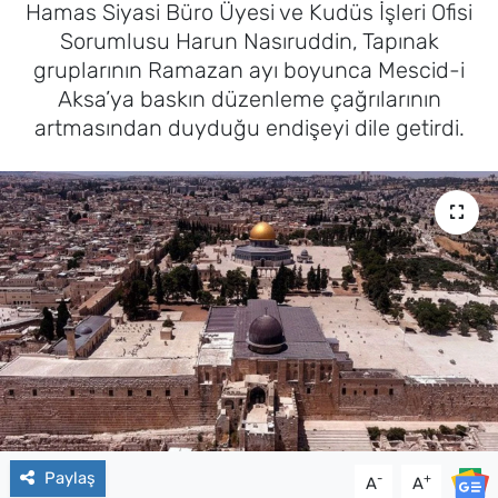
Hamas Siyasi Büro Üyesi ve Kudüs İşleri Ofisi
Sorumlusu Harun Nasıruddin, Tapınak
gruplarının Ramazan ayı boyunca Mescid-i
Aksa’ya baskın düzenleme çağrılarının
artmasından duyduğu endişeyi dile getirdi.
Paylaş
-
+
A
A