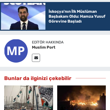
İskoçya'nın İlk Müslüman
Başbakanı Oldu: Hamza Yusuf
Görevine Başladı
EDITÖR HAKKINDA
Muslim Port
Bunlar da ilginizi çekebilir