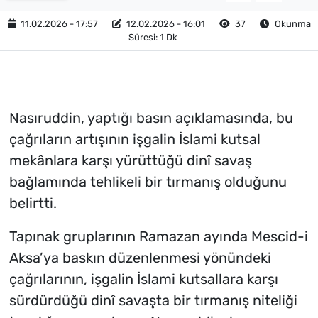
11.02.2026 - 17:57
12.02.2026 - 16:01
37
Okunma
Süresi: 1 Dk
Nasıruddin, yaptığı basın açıklamasında, bu
çağrıların artışının işgalin İslami kutsal
mekânlara karşı yürüttüğü dinî savaş
bağlamında tehlikeli bir tırmanış olduğunu
belirtti.
Tapınak gruplarının Ramazan ayında Mescid-i
Aksa’ya baskın düzenlenmesi yönündeki
çağrılarının, işgalin İslami kutsallara karşı
sürdürdüğü dinî savaşta bir tırmanış niteliği