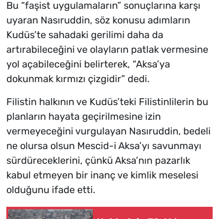
Bu “faşist uygulamaların” sonuçlarına karşı
uyaran Nasıruddin, söz konusu adımların
Kudüs’te sahadaki gerilimi daha da
artırabileceğini ve olayların patlak vermesine
yol açabileceğini belirterek, “Aksa’ya
dokunmak kırmızı çizgidir” dedi.
Filistin halkının ve Kudüs’teki Filistinlilerin bu
planların hayata geçirilmesine izin
vermeyeceğini vurgulayan Nasıruddin, bedeli
ne olursa olsun Mescid-i Aksa’yı savunmayı
sürdüreceklerini, çünkü Aksa’nın pazarlık
kabul etmeyen bir inanç ve kimlik meselesi
olduğunu ifade etti.