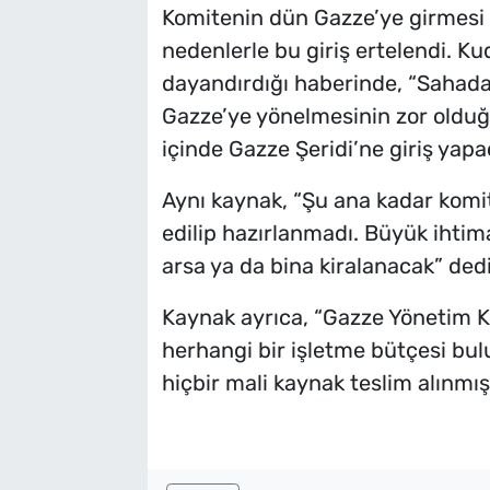
Komitenin dün Gazze’ye girmesi
nedenlerle bu giriş ertelendi. K
dayandırdığı haberinde, “Sahadak
Gazze’ye yönelmesinin zor olduğu
içinde Gazze Şeridi’ne giriş yapac
Aynı kaynak, “Şu ana kadar komit
edilip hazırlanmadı. Büyük ihtima
arsa ya da bina kiralanacak” dedi
Kaynak ayrıca, “Gazze Yönetim Ko
herhangi bir işletme bütçesi bu
hiçbir mali kaynak teslim alınmış 