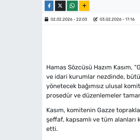
02.02.2026 - 22:03
03.02.2026 - 17:16
Hamas Sözcüsü Hazım Kasım, “G
ve idari kurumlar nezdinde, bütü
yönetecek bağımsız ulusal komit
prosedür ve düzenlemeler tamam
Kasım, komitenin Gazze topraklar
şeffaf, kapsamlı ve tüm alanları
etti.