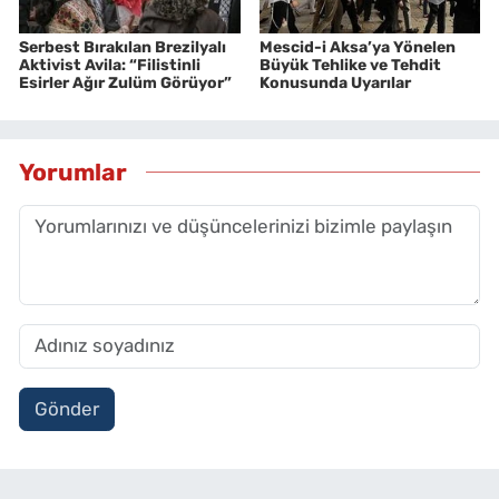
Serbest Bırakılan Brezilyalı
Mescid-i Aksa’ya Yönelen
Aktivist Avila: “Filistinli
Büyük Tehlike ve Tehdit
Esirler Ağır Zulüm Görüyor”
Konusunda Uyarılar
Yorumlar
Gönder