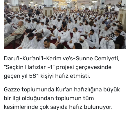
Daru'l-Kur'ani'l-Kerim ve's-Sunne Cemiyeti,
"Seçkin Hafızlar -1" projesi çerçevesinde
geçen yıl 581 kişiyi hafız etmişti.
Gazze toplumunda Kur'an hafızlığına büyük
bir ilgi olduğundan toplumun tüm
kesimlerinde çok sayıda hafız bulunuyor.