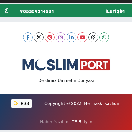
905359214531
İLETIŞIM
Derdimiz Ümmetin Dünyası
RSS
Copyright © 2023. Her hakkı saklıdır.
Haber Yazılımı:
TE Bilişim