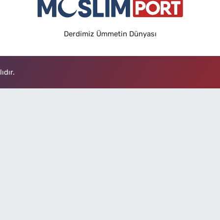
Derdimiz Ümmetin Dünyası
ıdır.