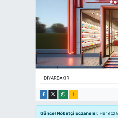
Güncel Nöbetçi Eczaneler.
Her eczan