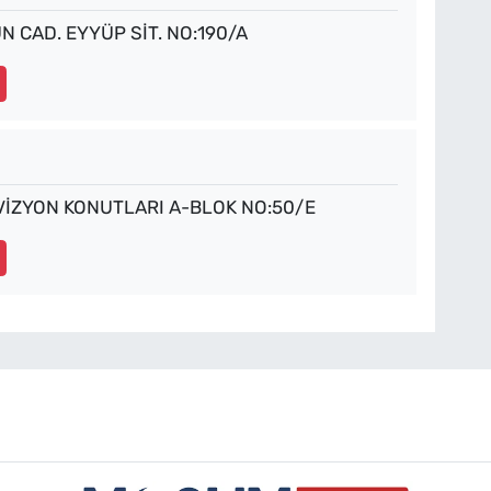
 CAD. EYYÜP SİT. NO:190/A
 VİZYON KONUTLARI A-BLOK NO:50/E