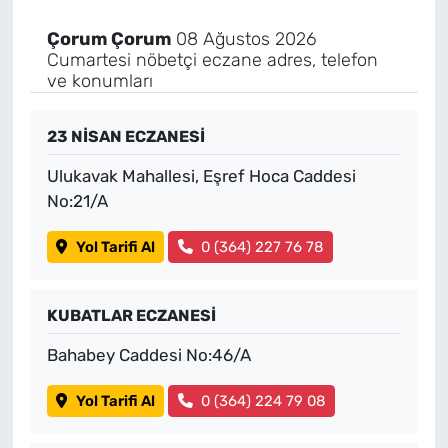
Çorum Çorum
08 Ağustos 2026
Cumartesi nöbetçi eczane adres, telefon
ve konumları
23 NİSAN ECZANESİ
Ulukavak Mahallesi, Eşref Hoca Caddesi
No:21/A
Yol Tarifi Al
0 (364) 227 76 78
KUBATLAR ECZANESİ
Bahabey Caddesi No:46/A
Yol Tarifi Al
0 (364) 224 79 08