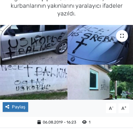
kurbanlarının yakınlarını yaralayıcı ifadeler
yazıldı.
Paylaş
-
+
A
A
06.08.2019 - 16:23
1