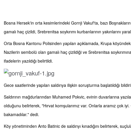
Bosna Hersek'in orta kesimlerindeki Gornji Vakuf'ta, bazı Boşnakların 
gamalı haç çizildi, Srebrenitsa soykırımı kurbanlarının yakınlarını yarala
Orta Bosna Kantonu Polisinden yapılan açıklamada, Krupa köyündeki 
Nazilerin sembolü olan gamalı haç çizildiği ve Srebrenitsa soykırımına 
ifadelerin yazıldığı belirtildi.
Gece saatlerinde yapılan saldırıya ilişkin soruşturma başlatıldığı bildiril
Saldırının mağdurlarından Muhamed Pokvic, evinin duvarlarına yazıl
olduğunu belirterek, "Hırvat komşularımız var. Onlarla aramız çok iyi
bakamadılar." dedi.
Köy yönetiminden Anto Batinic de saldırıyı kınadığını belirterek, suçlu