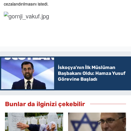
cezalandırılmasını istedi.
İskoçya'nın İlk Müslüman
Başbakanı Oldu: Hamza Yusuf
Görevine Başladı
Bunlar da ilginizi çekebilir