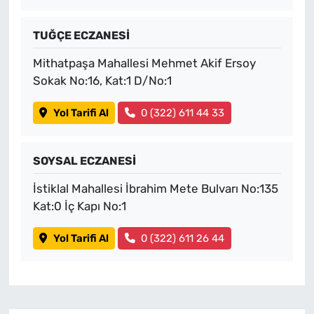
TUĞÇE ECZANESİ
Mithatpaşa Mahallesi Mehmet Akif Ersoy
Sokak No:16, Kat:1 D/No:1
Yol Tarifi Al
0 (322) 611 44 33
SOYSAL ECZANESİ
İstiklal Mahallesi İbrahim Mete Bulvarı No:135
Kat:0 İç Kapı No:1
Yol Tarifi Al
0 (322) 611 26 44