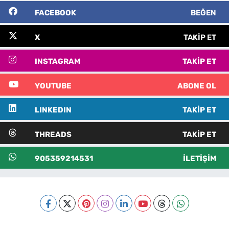
FACEBOOK
BEĞEN
X
TAKIP ET
INSTAGRAM
TAKIP ET
YOUTUBE
ABONE OL
LINKEDIN
TAKIP ET
THREADS
TAKIP ET
905359214531
İLETIŞIM