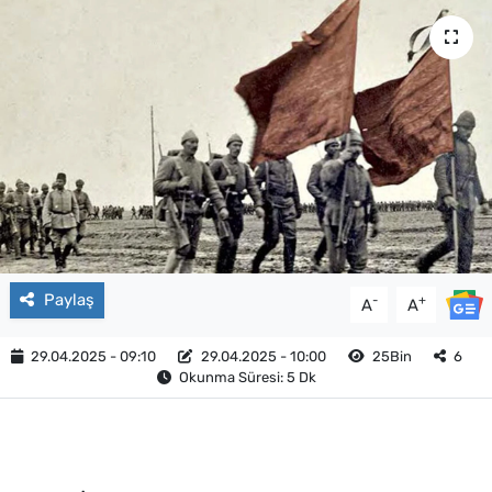
Paylaş
-
+
A
A
29.04.2025 - 09:10
29.04.2025 - 10:00
25Bin
6
Okunma Süresi: 5 Dk