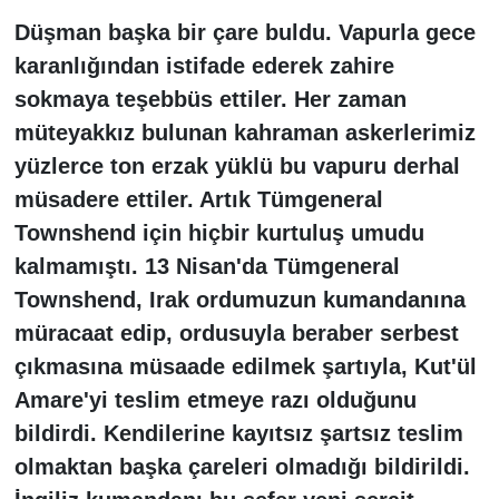
Düşman başka bir çare buldu. Vapurla gece
karanlığından istifade ederek zahire
sokmaya teşebbüs ettiler. Her zaman
müteyakkız bulunan kahraman askerlerimiz
yüzlerce ton erzak yüklü bu vapuru derhal
müsadere ettiler. Artık Tümgeneral
Townshend için hiçbir kurtuluş umudu
kalmamıştı. 13 Nisan'da Tümgeneral
Townshend, Irak ordumuzun kumandanına
müracaat edip, ordusuyla beraber serbest
çıkmasına müsaade edilmek şartıyla, Kut'ül
Amare'yi teslim etmeye razı olduğunu
bildirdi. Kendilerine kayıtsız şartsız teslim
olmaktan başka çareleri olmadığı bildirildi.