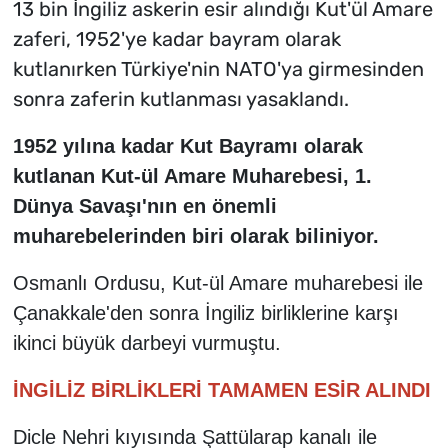
13 bin İngiliz askerin esir alındığı Kut'ül Amare
zaferi, 1952'ye kadar bayram olarak
kutlanırken Türkiye'nin NATO'ya girmesinden
sonra zaferin kutlanması yasaklandı.
1952 yılına kadar Kut Bayramı olarak
kutlanan Kut-ül Amare Muharebesi, 1.
Dünya Savaşı'nın en önemli
muharebelerinden biri olarak biliniyor.
Osmanlı Ordusu, Kut-ül Amare muharebesi ile
Çanakkale'den sonra İngiliz birliklerine karşı
ikinci büyük darbeyi vurmuştu.
İNGİLİZ BİRLİKLERİ TAMAMEN ESİR ALINDI
Dicle Nehri kıyısında Şattülarap kanalı ile