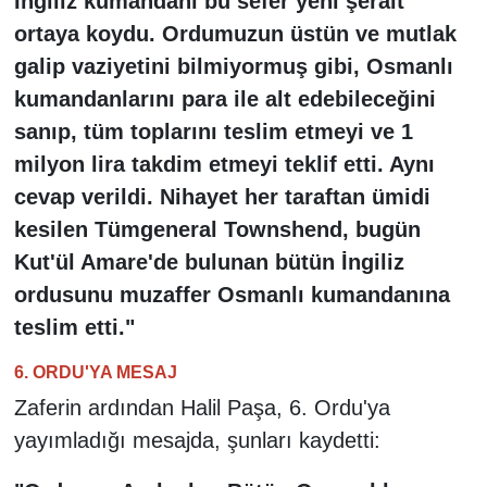
İngiliz kumandanı bu sefer yeni şerait
ortaya koydu. Ordumuzun üstün ve mutlak
galip vaziyetini bilmiyormuş gibi, Osmanlı
kumandanlarını para ile alt edebileceğini
sanıp, tüm toplarını teslim etmeyi ve 1
milyon lira takdim etmeyi teklif etti. Aynı
cevap verildi. Nihayet her taraftan ümidi
kesilen Tümgeneral Townshend, bugün
Kut'ül Amare'de bulunan bütün İngiliz
ordusunu muzaffer Osmanlı kumandanına
teslim etti."
6. ORDU'YA MESAJ
Zaferin ardından Halil Paşa, 6. Ordu'ya
yayımladığı mesajda, şunları kaydetti: