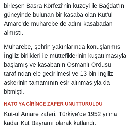
birleşen Basra Körfezi'nin kuzeyi ile Bağdat'ın
güneyinde bulunan bir kasaba olan Kut'ul
Amare'de muharebe de adını kasabadan
almıştı.
Muharebe, şehrin yakınlarında konuşlanmış
İngiliz birlikleri ile müttefiklerinin kuşatılmasıyla
başlamış ve kasabanın Osmanlı Ordusu
tarafından ele geçirilmesi ve 13 bin İngiliz
askerinin tamamının esir alınmasıyla da
bitmişti.
NATO'YA GİRİNCE ZAFER UNUTTURULDU
Kut-ül Amare zaferi, Türkiye'de 1952 yılına
kadar Kut Bayramı olarak kutlandı.