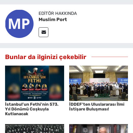
EDITÖR HAKKINDA
Muslim Port
Bunlar da ilginizi çekebilir
İstanbul’un Fethi’nin 573.
İDDEF’ten Uluslararası İlmi
Yıl Dönümü Coşkuyla
İstişare Buluşması!
Kutlanacak