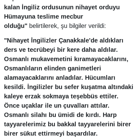
kalan İngiliz ordusunun nihayet orduyu
Hümayuna teslime mecbur
olduğu"
belirtilerek, şu bilgiler verildi:
"Nihayet İngilizler Çanakkale'de aldıkları
ders ve tecrübeyi bir kere daha aldılar.
Osmanlı mukavemetini kıramayacaklarını,
Osmanlıların elinden ganimetleri
alamayacaklarını anladılar. Hücumları
kesildi. İngilizler bu sefer kuşatma altındaki
kaleye erzak sokmaya teşebbüs ettiler.
Önce uçaklar ile un çuvalları attılar.
Osmanlı silahı bu ümidi de kırdı. Harp
tayyarelerimiz bu bakkal tayyarelerini birer
birer sükut ettirmeyi başardılar.