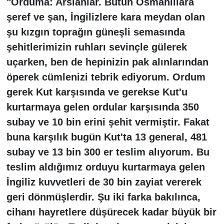
"Orduma: Arslanlar. Bütün Osmanlılara
şeref ve şan, İngilizlere kara meydan olan
şu kızgın toprağın güneşli semasında
şehitlerimizin ruhları sevinçle gülerek
uçarken, ben de hepinizin pak alınlarından
öperek cümlenizi tebrik ediyorum. Ordum
gerek Kut karşısında ve gerekse Kut'u
kurtarmaya gelen ordular karşısında 350
subay ve 10 bin erini şehit vermiştir. Fakat
buna karşılık bugün Kut'ta 13 general, 481
subay ve 13 bin 300 er teslim alıyorum. Bu
teslim aldığımız orduyu kurtarmaya gelen
İngiliz kuvvetleri de 30 bin zayiat vererek
geri dönmüşlerdir. Şu iki farka bakılınca,
cihanı hayretlere düşürecek kadar büyük bir