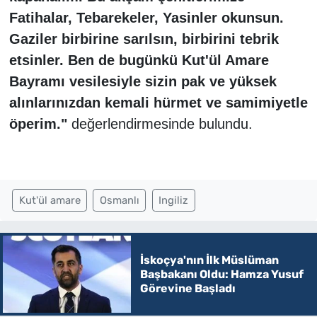
Fatihalar, Tebarekeler, Yasinler okunsun.
Gaziler birbirine sarılsın, birbirini tebrik
etsinler. Ben de bugünkü Kut'ül Amare
Bayramı vesilesiyle sizin pak ve yüksek
alınlarınızdan kemali hürmet ve samimiyetle
öperim."
değerlendirmesinde bulundu.
Kut'ül amare
Osmanlı
Ingiliz
İskoçya'nın İlk Müslüman
Başbakanı Oldu: Hamza Yusuf
Görevine Başladı