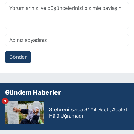
Gönder
Gündem Haberler
1
Srebrenitsa’da 31 Yıl Geçti, Adalet
Hâlâ Uğramadı