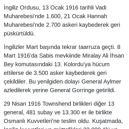
İngiliz Ordusu, 13 Ocak 1916 tarihli Vadi
Muharebesi'nde 1.600, 21 Ocak Hannah
Muharebesi'nde 2.700 askeri kaybederek geri
püskürtüldü.
İngilizler Mart başında tekrar taarruza geçti. 8
Mart 1916'da Sabis mevkiinde Miralay Ali İhsan
Bey komutasındaki 13. Kolordu'ya hücum
ettilerse de 3.500 asker kaybederek geri
çekildiler. Bu yenilgiden dolayı General Aylmer
azledilerek yerine General Gorringe getirildi.
29 Nisan 1916 Townshend birlikleri diğer 13
general, 481 subay ve 13.300 er ile birlikte
Osmanlı Kuvvetleri'ne teslim oldu. Kuşatmada,