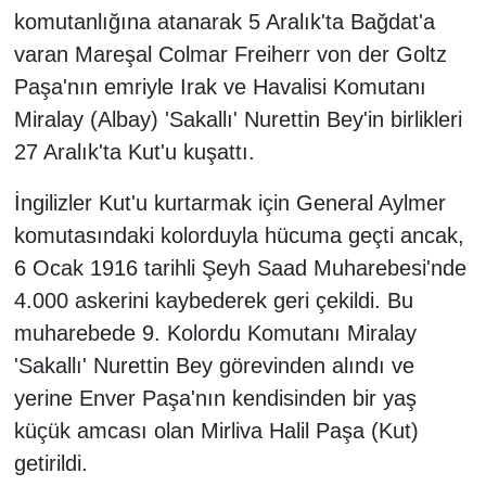
komutanlığına atanarak 5 Aralık'ta Bağdat'a
varan Mareşal Colmar Freiherr von der Goltz
Paşa'nın emriyle Irak ve Havalisi Komutanı
Miralay (Albay) 'Sakallı' Nurettin Bey'in birlikleri
27 Aralık'ta Kut'u kuşattı.
İngilizler Kut'u kurtarmak için General Aylmer
komutasındaki kolorduyla hücuma geçti ancak,
6 Ocak 1916 tarihli Şeyh Saad Muharebesi'nde
4.000 askerini kaybederek geri çekildi. Bu
muharebede 9. Kolordu Komutanı Miralay
'Sakallı' Nurettin Bey görevinden alındı ve
yerine Enver Paşa'nın kendisinden bir yaş
küçük amcası olan Mirliva Halil Paşa (Kut)
getirildi.