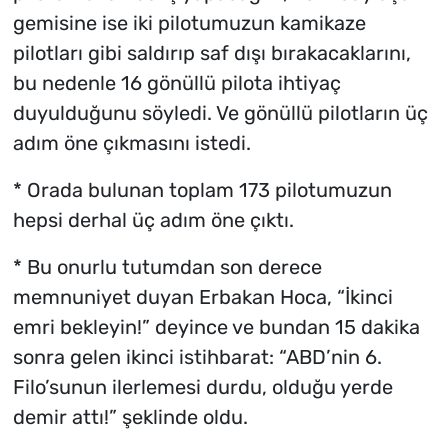
gemisine ise iki pilotumuzun kamikaze
pilotları gibi saldırıp saf dışı bırakacaklarını,
bu nedenle 16 gönüllü pilota ihtiyaç
duyulduğunu söyledi. Ve gönüllü pilotların üç
adım öne çıkmasını istedi.
* Orada bulunan toplam 173 pilotumuzun
hepsi derhal üç adım öne çıktı.
* Bu onurlu tutumdan son derece
memnuniyet duyan Erbakan Hoca, “İkinci
emri bekleyin!” deyince ve bundan 15 dakika
sonra gelen ikinci istihbarat: “ABD’nin 6.
Filo’sunun ilerlemesi durdu, olduğu yerde
demir attı!” şeklinde oldu.