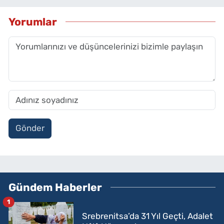
Yorumlar
Gönder
Gündem Haberler
1
Srebrenitsa’da 31 Yıl Geçti, Adalet