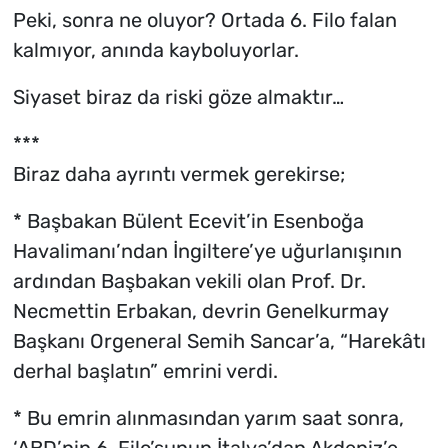
Peki, sonra ne oluyor? Ortada 6. Filo falan
kalmıyor, anında kayboluyorlar.
Siyaset biraz da riski göze almaktır…
***
Biraz daha ayrıntı vermek gerekirse;
* Başbakan Bülent Ecevit’in Esenboğa
Havalimanı’ndan İngiltere’ye uğurlanışının
ardından Başbakan vekili olan Prof. Dr.
Necmettin Erbakan, devrin Genelkurmay
Başkanı Orgeneral Semih Sancar’a, “Harekâtı
derhal başlatın” emrini verdi.
* Bu emrin alınmasından yarım saat sonra,