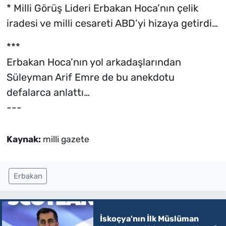
* Milli Görüş Lideri Erbakan Hoca’nın çelik
iradesi ve milli cesareti ABD’yi hizaya getirdi…
***
Erbakan Hoca’nın yol arkadaşlarından
Süleyman Arif Emre de bu anekdotu
defalarca anlattı…
---
Kaynak:
milli gazete
Erbakan
İskoçya'nın İlk Müslüman