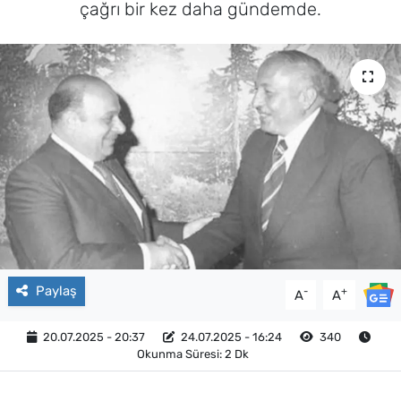
çağrı bir kez daha gündemde.
Paylaş
-
+
A
A
20.07.2025 - 20:37
24.07.2025 - 16:24
340
Okunma Süresi: 2 Dk