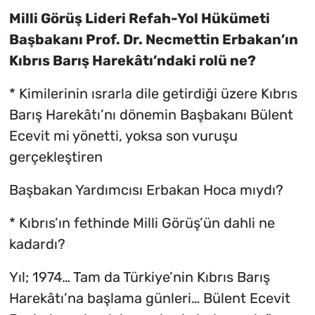
Milli Görüş Lideri Refah-Yol Hükümeti
Başbakanı Prof. Dr. Necmettin Erbakan’ın
Kıbrıs Barış Harekâtı’ndaki rolü ne?
* Kimilerinin ısrarla dile getirdiği üzere Kıbrıs
Barış Harekâtı’nı dönemin Başbakanı Bülent
Ecevit mi yönetti, yoksa son vuruşu
gerçekleştiren
Başbakan Yardımcısı Erbakan Hoca mıydı?
* Kıbrıs’ın fethinde Milli Görüş’ün dahli ne
kadardı?
Yıl; 1974… Tam da Türkiye’nin Kıbrıs Barış
Harekâtı’na başlama günleri… Bülent Ecevit