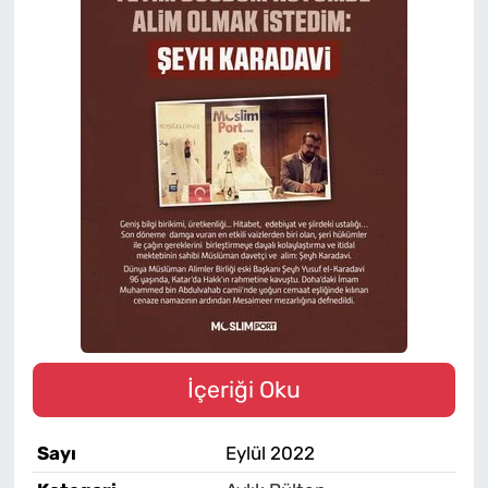
İçeriği Oku
Sayı
Eylül 2022